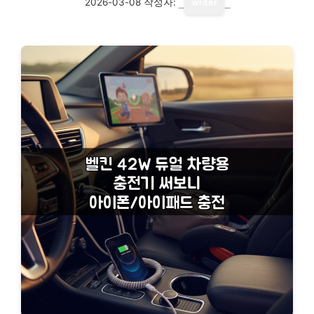
2026-03-08
작성자:
writer