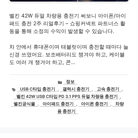
벨킨 42W 듀얼 차량용 충전기 써보니 아이폰/아이
패드 충전 2주 리얼후기 – 쇼핑커넥트 파트너스 활
동을 통해 소정의 수익이 발생할 수 있습니다.
차 안에서 휴대폰이며 태블릿이며 충전할 때마다 늘
신경 쓰였어요. 보조배터리도 챙겨야 하고, 케이블
도 여러 개 챙겨야 하고, 콘…
카
정보
테
태
USB C타입 충전기
,
갤럭시 충전기
,
고속 충전기
,
고
그
벨킨 42W USB C타입 PD 3.1 PPS 듀얼 차량용 충전기
,
리
벨킨공식몰
,
아이패드 충전기
,
아이폰 충전기
,
차량
용 충전기