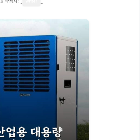
26
작성자:
writer