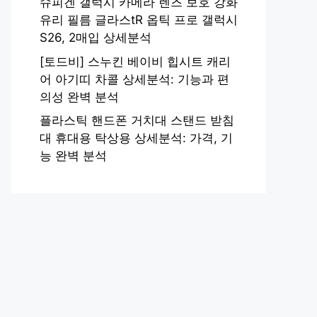
슈피겐 갤럭시 카메라 렌즈 보호 강화
유리 필름 글라스tR 옵틱 프로 갤럭시
S26, 2매입 상세분석
[토드비] 스누킨 베이비 힙시트 캐리
어 아기띠 차콜 상세분석: 기능과 편
의성 완벽 분석
플라스틱 핸드폰 거치대 스탠드 받침
대 휴대용 탁상용 상세분석: 가격, 기
능 완벽 분석