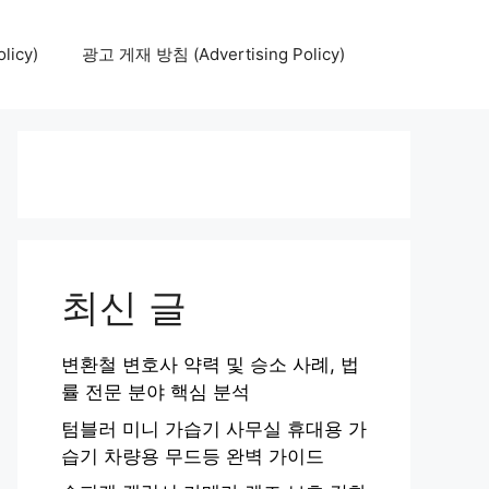
icy)
광고 게재 방침 (Advertising Policy)
최신 글
변환철 변호사 약력 및 승소 사례, 법
률 전문 분야 핵심 분석
텀블러 미니 가습기 사무실 휴대용 가
습기 차량용 무드등 완벽 가이드