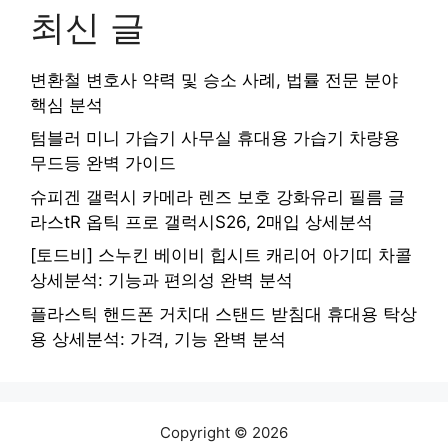
최신 글
변환철 변호사 약력 및 승소 사례, 법률 전문 분야
핵심 분석
텀블러 미니 가습기 사무실 휴대용 가습기 차량용
무드등 완벽 가이드
슈피겐 갤럭시 카메라 렌즈 보호 강화유리 필름 글
라스tR 옵틱 프로 갤럭시S26, 2매입 상세분석
[토드비] 스누킨 베이비 힙시트 캐리어 아기띠 차콜
상세분석: 기능과 편의성 완벽 분석
플라스틱 핸드폰 거치대 스탠드 받침대 휴대용 탁상
용 상세분석: 가격, 기능 완벽 분석
Copyright © 2026