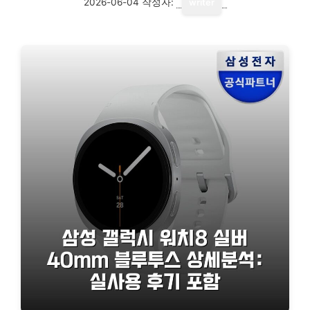
2026-06-04
작성자:
writer