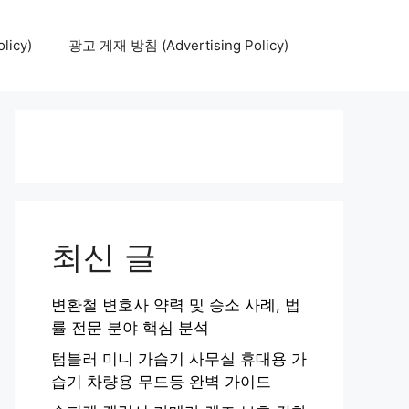
icy)
광고 게재 방침 (Advertising Policy)
최신 글
변환철 변호사 약력 및 승소 사례, 법
률 전문 분야 핵심 분석
텀블러 미니 가습기 사무실 휴대용 가
습기 차량용 무드등 완벽 가이드