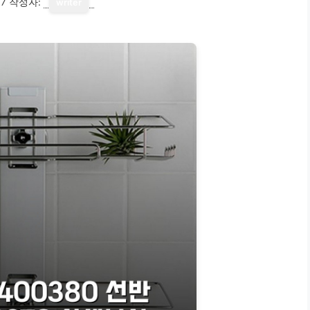
17
작성자:
writer