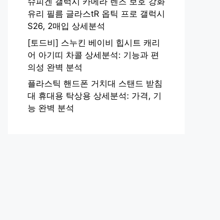
슈피겐 갤럭시 카메라 렌즈 보호 강화
유리 필름 글라스tR 옵틱 프로 갤럭시
S26, 2매입 상세분석
[토드비] 스누킨 베이비 힙시트 캐리
어 아기띠 차콜 상세분석: 기능과 편
의성 완벽 분석
플라스틱 핸드폰 거치대 스탠드 받침
대 휴대용 탁상용 상세분석: 가격, 기
능 완벽 분석