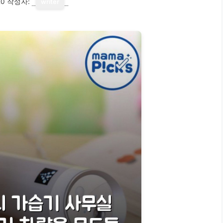
20
작성자:
writer