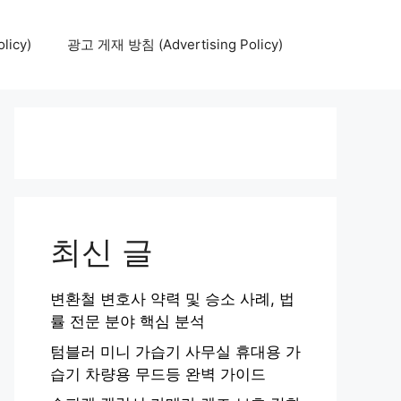
icy)
광고 게재 방침 (Advertising Policy)
최신 글
변환철 변호사 약력 및 승소 사례, 법
률 전문 분야 핵심 분석
텀블러 미니 가습기 사무실 휴대용 가
습기 차량용 무드등 완벽 가이드