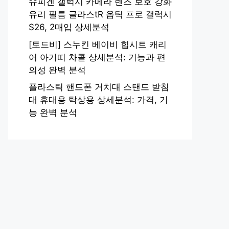
슈피겐 갤럭시 카메라 렌즈 보호 강화
유리 필름 글라스tR 옵틱 프로 갤럭시
S26, 2매입 상세분석
[토드비] 스누킨 베이비 힙시트 캐리
어 아기띠 차콜 상세분석: 기능과 편
의성 완벽 분석
플라스틱 핸드폰 거치대 스탠드 받침
대 휴대용 탁상용 상세분석: 가격, 기
능 완벽 분석