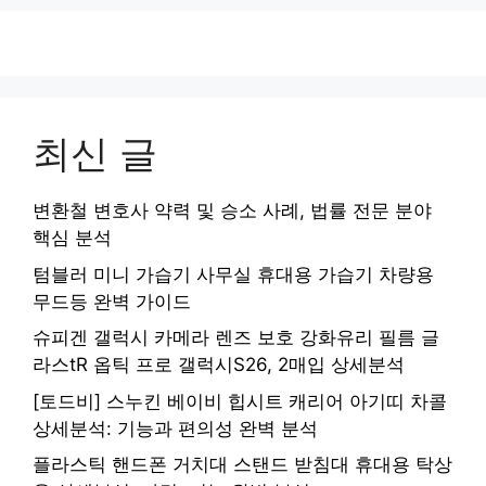
최신 글
변환철 변호사 약력 및 승소 사례, 법률 전문 분야
핵심 분석
텀블러 미니 가습기 사무실 휴대용 가습기 차량용
무드등 완벽 가이드
슈피겐 갤럭시 카메라 렌즈 보호 강화유리 필름 글
라스tR 옵틱 프로 갤럭시S26, 2매입 상세분석
[토드비] 스누킨 베이비 힙시트 캐리어 아기띠 차콜
상세분석: 기능과 편의성 완벽 분석
플라스틱 핸드폰 거치대 스탠드 받침대 휴대용 탁상