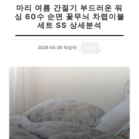
마리 여름 간절기 부드러운 워
싱 60수 순면 꽃무늬 차렵이불
세트 SS 상세분석
2026-05-26
작성자:
writer