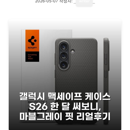
2026-05-07
작성자:
writer