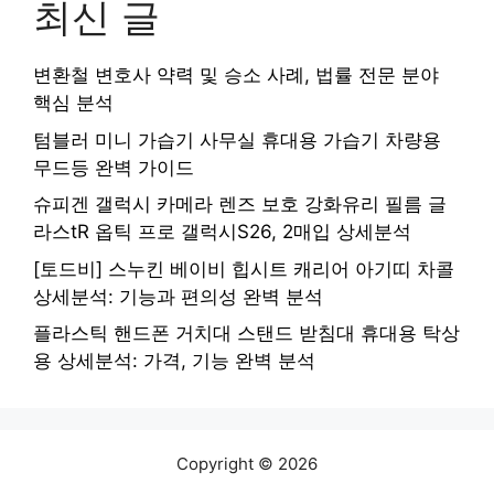
최신 글
변환철 변호사 약력 및 승소 사례, 법률 전문 분야
핵심 분석
텀블러 미니 가습기 사무실 휴대용 가습기 차량용
무드등 완벽 가이드
슈피겐 갤럭시 카메라 렌즈 보호 강화유리 필름 글
라스tR 옵틱 프로 갤럭시S26, 2매입 상세분석
[토드비] 스누킨 베이비 힙시트 캐리어 아기띠 차콜
상세분석: 기능과 편의성 완벽 분석
플라스틱 핸드폰 거치대 스탠드 받침대 휴대용 탁상
용 상세분석: 가격, 기능 완벽 분석
Copyright © 2026