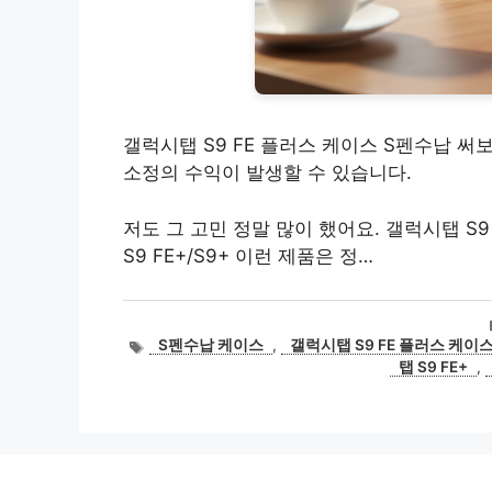
갤럭시탭 S9 FE 플러스 케이스 S펜수납 써
소정의 수익이 발생할 수 있습니다.
저도 그 고민 정말 많이 했어요. 갤럭시탭 S9
S9 FE+/S9+ 이런 제품은 정…
태
S펜수납 케이스
,
갤럭시탭 S9 FE 플러스 케이
그
탭 S9 FE+
,