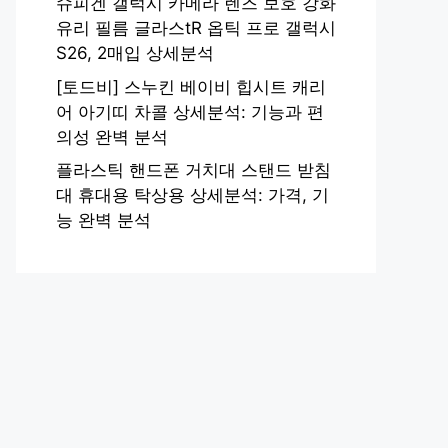
슈피겐 갤럭시 카메라 렌즈 보호 강화
유리 필름 글라스tR 옵틱 프로 갤럭시
S26, 2매입 상세분석
[토드비] 스누킨 베이비 힙시트 캐리
어 아기띠 차콜 상세분석: 기능과 편
의성 완벽 분석
플라스틱 핸드폰 거치대 스탠드 받침
대 휴대용 탁상용 상세분석: 가격, 기
능 완벽 분석