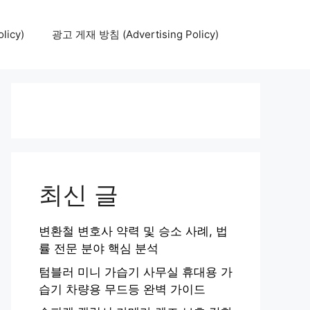
icy)
광고 게재 방침 (Advertising Policy)
최신 글
변환철 변호사 약력 및 승소 사례, 법
률 전문 분야 핵심 분석
텀블러 미니 가습기 사무실 휴대용 가
습기 차량용 무드등 완벽 가이드