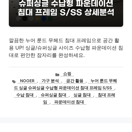
깔끔한 누어 룬드 무헤드 침대 프레임으로 공간 활
용 UP! 싱글/슈퍼싱글 사이즈 수납형 파운데이션 침
대로 편안한 잠자리를 완성하세요.
카
쇼핑
테
태
NOOER
,
가구 분석
,
공간 활용
,
누어 룬드 무헤
고
그
드 싱글 슈퍼싱글 수납형 파운데이션 침대 프레임 S/SS
,
리
수납 침대
,
슈퍼싱글 침대
,
싱글 침대
,
침대 프레
임
,
파운데이션 침대