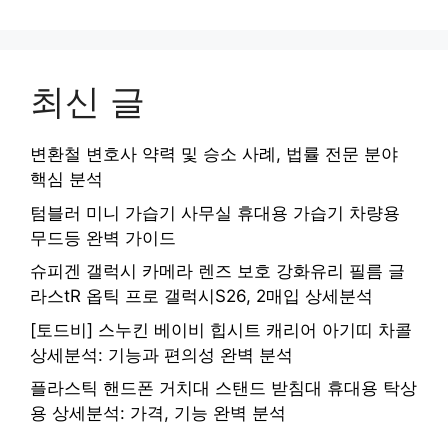
최신 글
변환철 변호사 약력 및 승소 사례, 법률 전문 분야
핵심 분석
텀블러 미니 가습기 사무실 휴대용 가습기 차량용
무드등 완벽 가이드
슈피겐 갤럭시 카메라 렌즈 보호 강화유리 필름 글
라스tR 옵틱 프로 갤럭시S26, 2매입 상세분석
[토드비] 스누킨 베이비 힙시트 캐리어 아기띠 차콜
상세분석: 기능과 편의성 완벽 분석
플라스틱 핸드폰 거치대 스탠드 받침대 휴대용 탁상
용 상세분석: 가격, 기능 완벽 분석