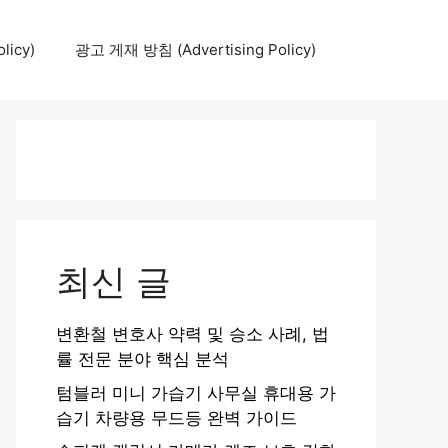
icy)
광고 게재 방침 (Advertising Policy)
최신 글
변환철 변호사 약력 및 승소 사례, 법
률 전문 분야 핵심 분석
텀블러 미니 가습기 사무실 휴대용 가
습기 차량용 무드등 완벽 가이드