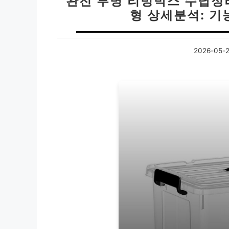
완전 투명 리빙박스 수납정
형 상세분석: 
2026-05-