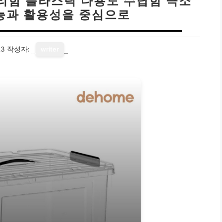
리함 플라스틱 다용도 수납함 극소
기능과 활용성을 중심으로
23
작성자:
writer