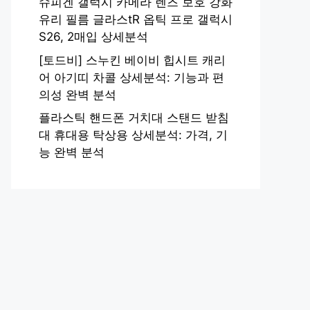
슈피겐 갤럭시 카메라 렌즈 보호 강화
유리 필름 글라스tR 옵틱 프로 갤럭시
S26, 2매입 상세분석
[토드비] 스누킨 베이비 힙시트 캐리
어 아기띠 차콜 상세분석: 기능과 편
의성 완벽 분석
플라스틱 핸드폰 거치대 스탠드 받침
대 휴대용 탁상용 상세분석: 가격, 기
능 완벽 분석