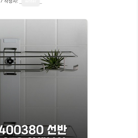
17
작성자:
writer