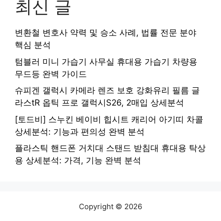
최신 글
변환철 변호사 약력 및 승소 사례, 법률 전문 분야
핵심 분석
텀블러 미니 가습기 사무실 휴대용 가습기 차량용
무드등 완벽 가이드
슈피겐 갤럭시 카메라 렌즈 보호 강화유리 필름 글
라스tR 옵틱 프로 갤럭시S26, 2매입 상세분석
[토드비] 스누킨 베이비 힙시트 캐리어 아기띠 차콜
상세분석: 기능과 편의성 완벽 분석
플라스틱 핸드폰 거치대 스탠드 받침대 휴대용 탁상
용 상세분석: 가격, 기능 완벽 분석
Copyright © 2026