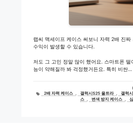
랩씨 맥세이프 케이스 써보니 자력 2배 진짜
수익이 발생할 수 있습니다.
저도 그 고민 정말 많이 했어요. 스마트폰 
능이 약해질까 봐 걱정했거든요. 특히 비싼…
태
2배 자력 케이스
,
갤럭시S25 울트라
,
갤럭시
그
스
,
변색 방지 케이스
,
삼