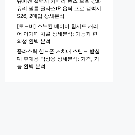
슈피겐 갤럭시 카메라 렌즈 보호 강화
유리 필름 글라스tR 옵틱 프로 갤럭시
S26, 2매입 상세분석
[토드비] 스누킨 베이비 힙시트 캐리
어 아기띠 차콜 상세분석: 기능과 편
의성 완벽 분석
플라스틱 핸드폰 거치대 스탠드 받침
대 휴대용 탁상용 상세분석: 가격, 기
능 완벽 분석