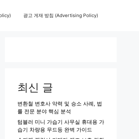
icy)
광고 게재 방침 (Advertising Policy)
최신 글
변환철 변호사 약력 및 승소 사례, 법
률 전문 분야 핵심 분석
텀블러 미니 가습기 사무실 휴대용 가
습기 차량용 무드등 완벽 가이드