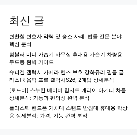
최신 글
변환철 변호사 약력 및 승소 사례, 법률 전문 분야
핵심 분석
텀블러 미니 가습기 사무실 휴대용 가습기 차량용
무드등 완벽 가이드
슈피겐 갤럭시 카메라 렌즈 보호 강화유리 필름 글
라스tR 옵틱 프로 갤럭시S26, 2매입 상세분석
[토드비] 스누킨 베이비 힙시트 캐리어 아기띠 차콜
상세분석: 기능과 편의성 완벽 분석
플라스틱 핸드폰 거치대 스탠드 받침대 휴대용 탁상
용 상세분석: 가격, 기능 완벽 분석