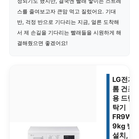
정되기도 했지만, 결국엔 빨래 쌓이는 스트레
스를 줄여보고자 큰맘 먹고 질렀어요. 기대
반, 걱정 반으로 기다리는 지금, 얼른 도착해
서 제 손길을 기다리는 빨래들을 시원하게 해
결해줬으면 좋겠어요!
LG전자 
롬 건조
용 드럼
탁기
FR9WK
9kg 방
설치,