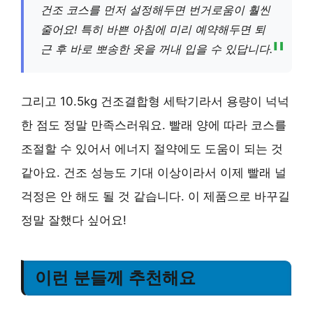
건조 코스를 먼저 설정해두면 번거로움이 훨씬
줄어요! 특히 바쁜 아침에 미리 예약해두면 퇴
근 후 바로 뽀송한 옷을 꺼내 입을 수 있답니다.
그리고 10.5kg 건조결합형 세탁기라서 용량이 넉넉
한 점도 정말 만족스러워요. 빨래 양에 따라 코스를
조절할 수 있어서 에너지 절약에도 도움이 되는 것
같아요. 건조 성능도 기대 이상이라서 이제 빨래 널
걱정은 안 해도 될 것 같습니다. 이 제품으로 바꾸길
정말 잘했다 싶어요!
이런 분들께 추천해요