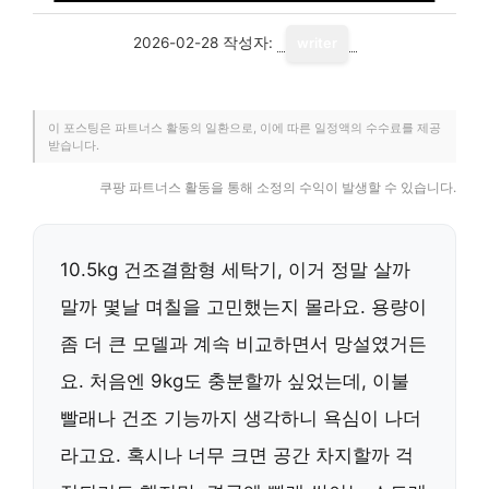
2026-02-28
작성자:
writer
이 포스팅은 파트너스 활동의 일환으로, 이에 따른 일정액의 수수료를 제공
받습니다.
쿠팡 파트너스 활동을 통해 소정의 수익이 발생할 수 있습니다.
10.5kg 건조결함형 세탁기, 이거 정말 살까
말까 몇날 며칠을 고민했는지 몰라요. 용량이
좀 더 큰 모델과 계속 비교하면서 망설였거든
요. 처음엔 9kg도 충분할까 싶었는데, 이불
빨래나 건조 기능까지 생각하니 욕심이 나더
라고요. 혹시나 너무 크면 공간 차지할까 걱