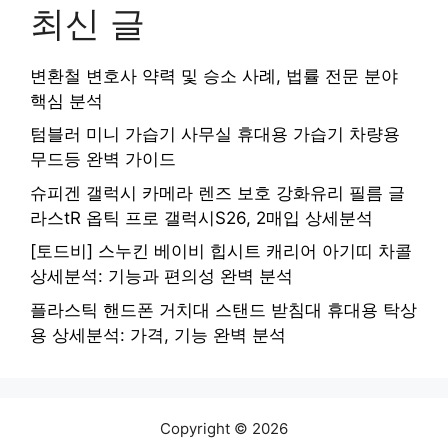
최신 글
변환철 변호사 약력 및 승소 사례, 법률 전문 분야
핵심 분석
텀블러 미니 가습기 사무실 휴대용 가습기 차량용
무드등 완벽 가이드
슈피겐 갤럭시 카메라 렌즈 보호 강화유리 필름 글
라스tR 옵틱 프로 갤럭시S26, 2매입 상세분석
[토드비] 스누킨 베이비 힙시트 캐리어 아기띠 차콜
상세분석: 기능과 편의성 완벽 분석
플라스틱 핸드폰 거치대 스탠드 받침대 휴대용 탁상
용 상세분석: 가격, 기능 완벽 분석
Copyright © 2026