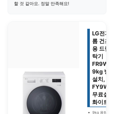
할 것 같아요. 정말 만족해요!
LG전자 
롬 건조
용 드럼
탁기
FR9WK
9kg 방
설치,
FY9WT
무료설치
화이트
9kg 용량