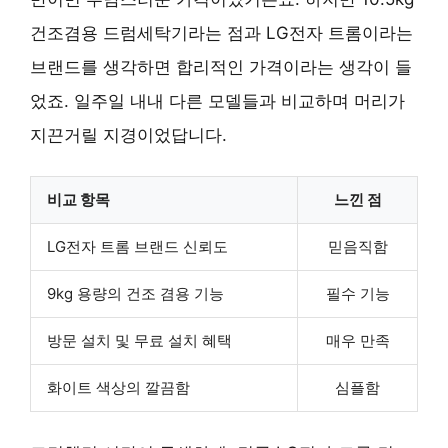
건조겸용 드럼세탁기라는 점과 LG전자 트롬이라는
브랜드를 생각하면 합리적인 가격이라는 생각이 들
었죠. 일주일 내내 다른 모델들과 비교하며 머리가
지끈거릴 지경이었답니다.
비교 항목
느낀 점
LG전자 트롬 브랜드 신뢰도
믿음직함
9kg 용량의 건조 겸용 기능
필수 기능
방문 설치 및 무료 설치 혜택
매우 만족
화이트 색상의 깔끔함
심플함