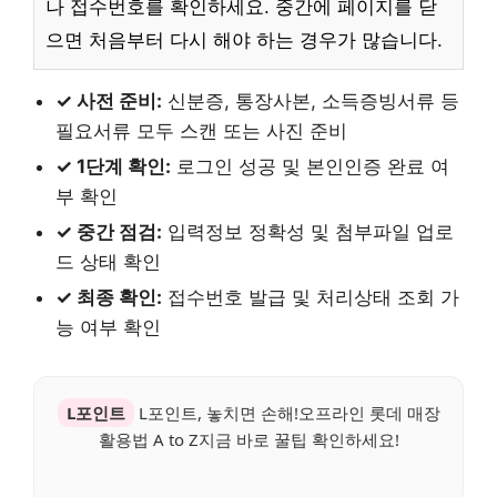
나 접수번호를 확인하세요. 중간에 페이지를 닫
으면 처음부터 다시 해야 하는 경우가 많습니다.
✓ 사전 준비:
신분증, 통장사본, 소득증빙서류 등
필요서류 모두 스캔 또는 사진 준비
✓ 1단계 확인:
로그인 성공 및 본인인증 완료 여
부 확인
✓ 중간 점검:
입력정보 정확성 및 첨부파일 업로
드 상태 확인
✓ 최종 확인:
접수번호 발급 및 처리상태 조회 가
능 여부 확인
L포인트
L포인트, 놓치면 손해!오프라인 롯데 매장
활용법 A to Z지금 바로 꿀팁 확인하세요!