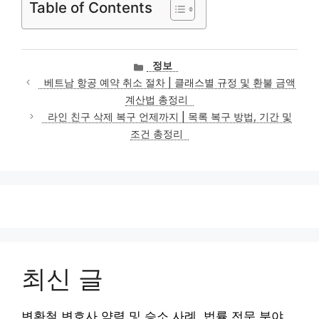
Table of Contents
카
정보
테
베트남 항공 예약 취소 절차 | 클래스별 규정 및 환불 금액
고
계산법 총정리
리
라인 친구 삭제 복구 언제까지 | 목록 복구 방법, 기간 및
조건 총정리
최신 글
변환철 변호사 약력 및 승소 사례, 법률 전문 분야