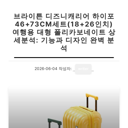
브라이튼 디즈니캐리어 하이포
46+73CM세트(18+26인치)
여행용 대형 폴리카보네이트 상
세분석: 기능과 디자인 완벽 분
석
2026-06-04
작성자:
writer