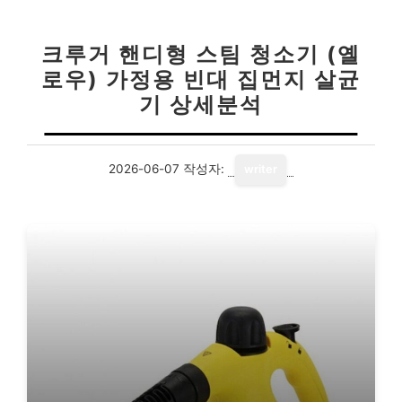
크루거 핸디형 스팀 청소기 (옐
로우) 가정용 빈대 집먼지 살균
기 상세분석
2026-06-07
작성자:
writer