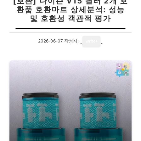
[호환] 다이슨 V15 필터 2개 호
환품 호환마트 상세분석: 성능
및 호환성 객관적 평가
2026-06-07
작성자:
writer