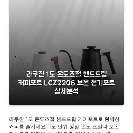
라쿠진 1도 온도조절 핸드드립 커피포트로 완벽한
커피를 즐기세요. 1도 단위 정밀 온도 조절과 보온