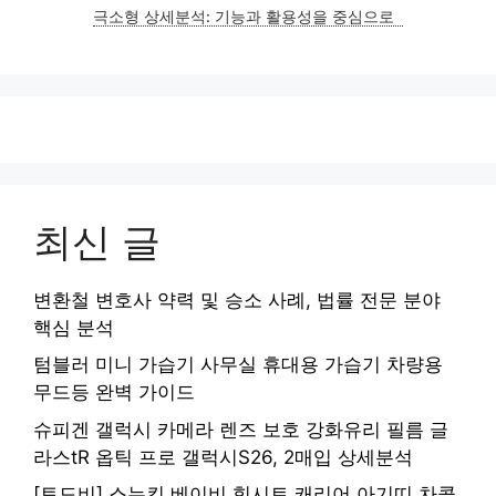
극소형 상세분석: 기능과 활용성을 중심으로
최신 글
변환철 변호사 약력 및 승소 사례, 법률 전문 분야
핵심 분석
텀블러 미니 가습기 사무실 휴대용 가습기 차량용
무드등 완벽 가이드
슈피겐 갤럭시 카메라 렌즈 보호 강화유리 필름 글
라스tR 옵틱 프로 갤럭시S26, 2매입 상세분석
[토드비] 스누킨 베이비 힙시트 캐리어 아기띠 차콜