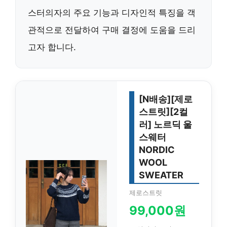
스터의자의 주요 기능과 디자인적 특징을 객
관적으로 전달하여 구매 결정에 도움을 드리
고자 합니다.
[N배송][제로
스트릿][2컬
러] 노르딕 울
스웨터
NORDIC
WOOL
SWEATER
제로스트릿
99,000원