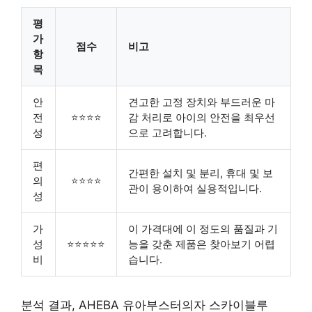
평
가
점수
비고
항
목
안
견고한 고정 장치와 부드러운 마
전
⭐⭐⭐⭐
감 처리로 아이의 안전을 최우선
성
으로 고려합니다.
편
간편한 설치 및 분리, 휴대 및 보
의
⭐⭐⭐⭐
관이 용이하여 실용적입니다.
성
가
이 가격대에 이 정도의 품질과 기
성
⭐⭐⭐⭐⭐
능을 갖춘 제품은 찾아보기 어렵
비
습니다.
분석 결과, AHEBA 유아부스터의자 스카이블루