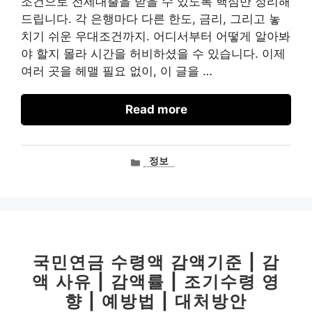
조건으로 전세대출을 받을 수 있도록 핵심만 정리해
드립니다. 각 은행마다 다른 한도, 금리, 그리고 놓
치기 쉬운 우대조건까지. 어디서부터 어떻게 알아봐
야 할지 몰라 시간을 허비하셨을 수 있습니다. 이제
여러 곳을 헤맬 필요 없이, 이 글을 …
Read more
카
정보
테
고
리
국민연금 수령액 감액기준 | 감
액 사유 | 감액률 | 조기수령 영
향 | 예방법 | 대처방안