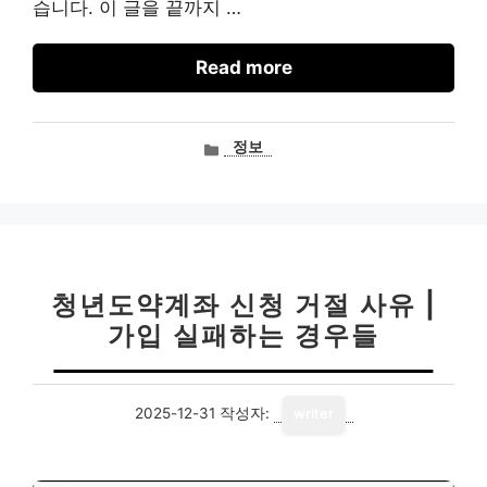
습니다. 이 글을 끝까지 …
Read more
카
정보
테
고
리
청년도약계좌 신청 거절 사유 |
가입 실패하는 경우들
2025-12-31
작성자:
writer