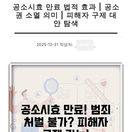
공소시효 만료 법적 효과 | 공소
권 소멸 의미 | 피해자 구제 대
안 탐색
2025-12-31
작성자:
writer