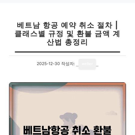
베트남 항공 예약 취소 절차 |
클래스별 규정 및 환불 금액 계
산법 총정리
2025-12-30
작성자:
writer