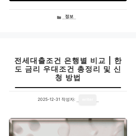
카
정보
테
고
리
전세대출조건 은행별 비교 | 한
도 금리 우대조건 총정리 및 신
청 방법
2025-12-31
작성자:
writer