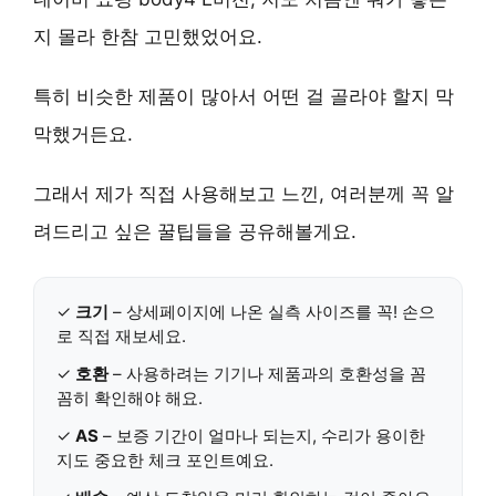
지 몰라 한참 고민했었어요.
특히 비슷한 제품이 많아서 어떤 걸 골라야 할지 막
막했거든요.
그래서 제가 직접 사용해보고 느낀, 여러분께 꼭 알
려드리고 싶은 꿀팁들을 공유해볼게요.
✓
크기
– 상세페이지에 나온 실측 사이즈를 꼭! 손으
로 직접 재보세요.
✓
호환
– 사용하려는 기기나 제품과의 호환성을 꼼
꼼히 확인해야 해요.
✓
AS
– 보증 기간이 얼마나 되는지, 수리가 용이한
지도 중요한 체크 포인트예요.