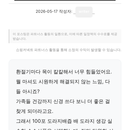
2026-05-17
작성자:
writer
이 포스팅은 파트너스 활동의 일환으로, 이에 따른 일정액의 수수료를 제공
받습니다.
쇼핑커넥트 파트너스 활동을 통해 소정의 수익이 발생할 수 있습니다.
환절기마다 목이 칼칼해서 너무 힘들었어요.
뭘 마셔도 시원하게 해결되지 않는 느낌, 다
들 아시죠?
가족들 건강까지 신경 쓰다 보니 더 좋은 걸
찾게 되더라고요.
그래서
100포 도라지배즙 배 도라지 생강 실