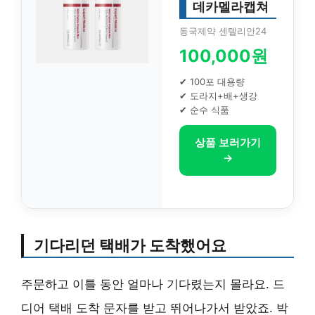
데카멜라캡쳐
동국제약 센텔리안24
100,000원
✔ 100포 대용량
✔ 도라지+배+생강
✔ 순수 식품
상품 보러가기
→
기다리던 택배가 도착했어요
주문하고 이틀 동안 얼마나 기다렸는지 몰라요. 드
디어 택배 도착 문자를 받고 뛰어나가서 받았죠. 박