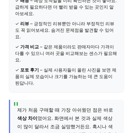
✓
배송
– 예상 도착일을 미리 확인하는 것이 좋아요.
급하게 필요하다면 더 빨리 받을 수 있는 곳인지 알
아보세요.
✓
리뷰
–
긍정적인 리뷰뿐만 아니라 부정적인 리뷰
도 꼭 읽어보세요.
숨겨진 문제점을 발견할 수 있어
요.
✓
가격 비교
– 같은 제품이라도 판매자마다 가격이
다를 수 있으니 여러 곳을 비교해보는 센스가 필요해
요.
✓
포토 후기
– 실제 사용자들이 올린 사진을 보면 제
품의 실제 모습이나 크기를 가늠하는 데 큰 도움이
된답니다.
제가 처음 구매할 때 가장 아쉬웠던 점은 바로
색상 차이
였어요. 화면에서 본 것과 실제 색상
이 많이 달라서 조금 실망했거든요. 혹시나 색