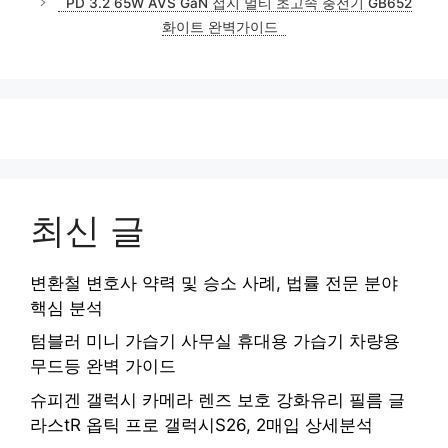
PD 3.2 65W AVS GaN 접지 멀티 초고속 충전기 GB652
화이트 완벽가이드
최신 글
변환철 변호사 약력 및 승소 사례, 법률 전문 분야
핵심 분석
텀블러 미니 가습기 사무실 휴대용 가습기 차량용
무드등 완벽 가이드
슈피겐 갤럭시 카메라 렌즈 보호 강화유리 필름 글
라스tR 옵틱 프로 갤럭시S26, 2매입 상세분석