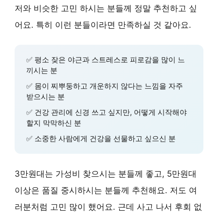
저와 비슷한 고민 하시는 분들께 정말 추천하고 싶
어요. 특히 이런 분들이라면 만족하실 것 같아요.
✅ 평소 잦은 야근과 스트레스로
피로감을 많이 느
끼시는 분
✅
몸이 찌뿌둥하고 개운하지 않다는 느낌
을 자주
받으시는 분
✅
건강 관리에 신경 쓰고 싶지만, 어떻게 시작해야
할지 막막하신 분
✅
소중한 사람에게 건강을 선물하고 싶으신 분
3만원대는 가성비 찾으시는 분들께 좋고, 5만원대
이상은 품질 중시하시는 분들께 추천해요. 저도 여
러분처럼 고민 많이 했어요. 근데 사고 나서 후회 없