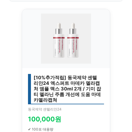
[10%추가적립] 동국제약 센텔
리안24 엑스퍼트 마데카 멜라캡
처 앰플 맥스 30ml 2개 / 기미 잡
티 멜라닌 주름 개선에 도움 마데
카멜라캡쳐
동국제약 센텔리안24
100,000원
✔ 100포 대용량