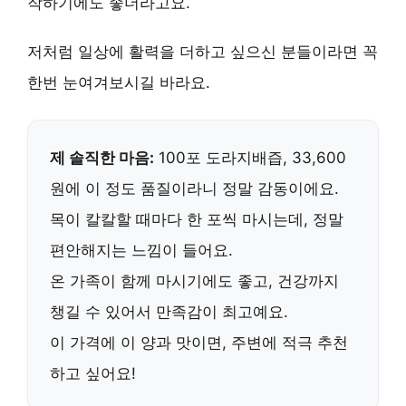
작하기에도 좋더라고요.
저처럼
일상에 활력을 더하고 싶으신 분들
이라면 꼭
한번 눈여겨보시길 바라요.
제 솔직한 마음:
100포 도라지배즙, 33,600
원에 이 정도 품질이라니 정말 감동이에요.
목이 칼칼할 때마다 한 포씩 마시는데,
정말
편안해지는 느낌
이 들어요.
온 가족이 함께 마시기에도 좋고,
건강까지
챙길 수 있어서
만족감이 최고예요.
이 가격에 이 양과 맛이면,
주변에 적극 추천
하고 싶어요!