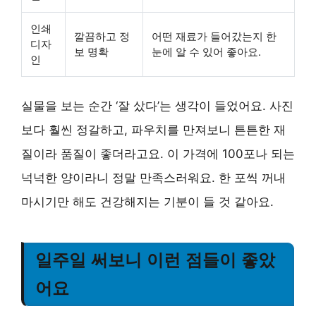
인쇄
깔끔하고 정
어떤 재료가 들어갔는지 한
디자
보 명확
눈에 알 수 있어 좋아요.
인
실물을 보는 순간 ‘잘 샀다’는 생각이 들었어요. 사진
보다 훨씬 정갈하고, 파우치를 만져보니 튼튼한 재
질이라 품질이 좋더라고요. 이 가격에 100포나 되는
넉넉한 양이라니 정말 만족스러워요. 한 포씩 꺼내
마시기만 해도 건강해지는 기분이 들 것 같아요.
일주일 써보니 이런 점들이 좋았
어요