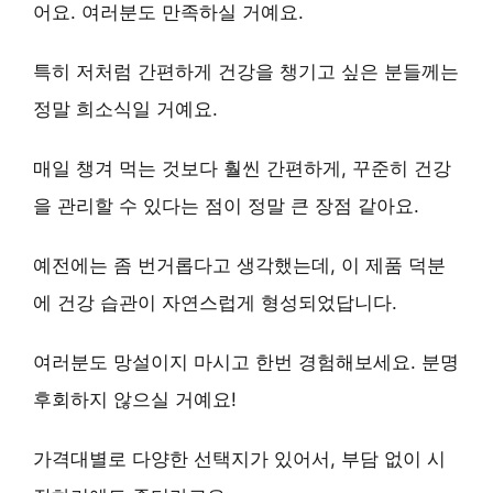
어요. 여러분도 만족하실 거예요.
특히 저처럼
간편하게 건강을 챙기고 싶은 분들
께는
정말 희소식일 거예요.
매일 챙겨 먹는 것보다 훨씬 간편하게,
꾸준히 건강
을 관리
할 수 있다는 점이 정말 큰 장점 같아요.
예전에는 좀 번거롭다고 생각했는데, 이 제품 덕분
에
건강 습관이 자연스럽게 형성
되었답니다.
여러분도
망설이지 마시고 한번 경험해보세요
. 분명
후회하지 않으실 거예요!
가격대별로 다양한 선택지
가 있어서, 부담 없이 시