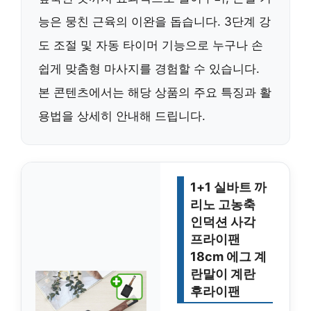
능은 뭉친 근육의 이완을 돕습니다. 3단계 강
도 조절 및 자동 타이머 기능으로 누구나 손
쉽게 맞춤형 마사지를 경험할 수 있습니다.
본 콘텐츠에서는 해당 상품의 주요 특징과 활
용법을 상세히 안내해 드립니다.
1+1 실바트 까
리노 고농축
인덕션 사각
프라이팬
18cm 에그 계
란말이 계란
후라이팬