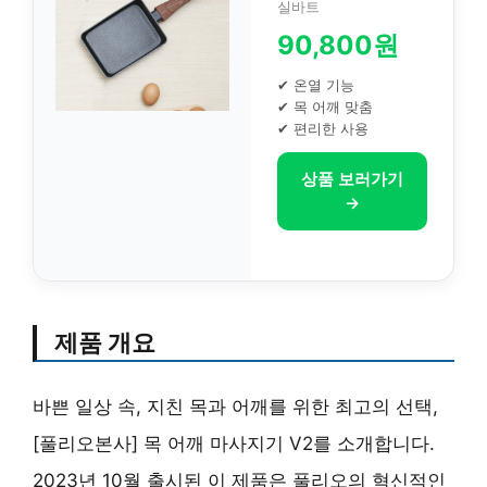
실바트
90,800원
✔ 온열 기능
✔ 목 어깨 맞춤
✔ 편리한 사용
상품 보러가기
→
제품 개요
바쁜 일상 속, 지친 목과 어깨를 위한 최고의 선택,
[풀리오본사] 목 어깨 마사지기 V2를 소개합니다.
2023년 10월 출시된 이 제품은 풀리오의 혁신적인