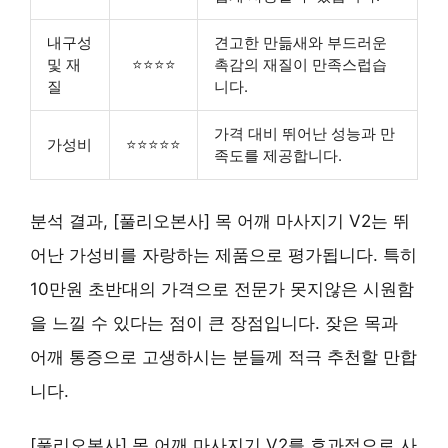
내구성
견고한 만듦새와 부드러운
및 재
⭐⭐⭐⭐
촉감의 재질이 만족스럽습
질
니다.
가격 대비 뛰어난 성능과 만
가성비
⭐⭐⭐⭐⭐
족도를 제공합니다.
분석 결과, [풀리오본사] 목 어깨 마사지기 V2는 뛰
어난 가성비를 자랑하는 제품으로 평가됩니다. 특히
10만원 초반대의 가격으로 전문가 못지않은 시원함
을 느낄 수 있다는 점이 큰 장점입니다. 잦은 목과
어깨 통증으로 고생하시는 분들께 적극 추천할 만합
니다.
[풀리오본사] 목 어깨 마사지기 V2를 효과적으로 사