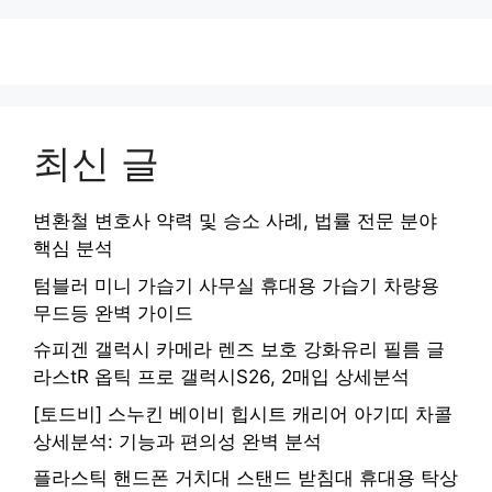
최신 글
변환철 변호사 약력 및 승소 사례, 법률 전문 분야
핵심 분석
텀블러 미니 가습기 사무실 휴대용 가습기 차량용
무드등 완벽 가이드
슈피겐 갤럭시 카메라 렌즈 보호 강화유리 필름 글
라스tR 옵틱 프로 갤럭시S26, 2매입 상세분석
[토드비] 스누킨 베이비 힙시트 캐리어 아기띠 차콜
상세분석: 기능과 편의성 완벽 분석
플라스틱 핸드폰 거치대 스탠드 받침대 휴대용 탁상