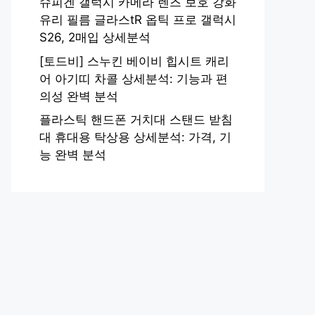
슈피겐 갤럭시 카메라 렌즈 보호 강화
유리 필름 글라스tR 옵틱 프로 갤럭시
S26, 2매입 상세분석
[토드비] 스누킨 베이비 힙시트 캐리
어 아기띠 차콜 상세분석: 기능과 편
의성 완벽 분석
플라스틱 핸드폰 거치대 스탠드 받침
대 휴대용 탁상용 상세분석: 가격, 기
능 완벽 분석