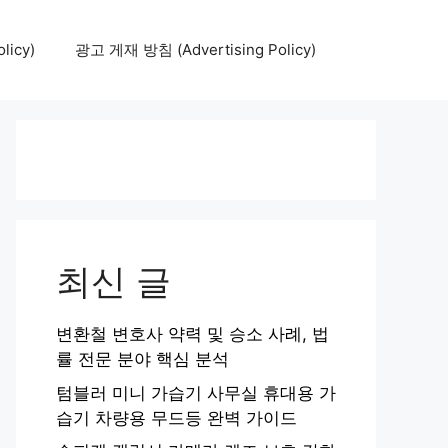
icy)
광고 게재 방침 (Advertising Policy)
최신 글
변환철 변호사 약력 및 승소 사례, 법
률 전문 분야 핵심 분석
텀블러 미니 가습기 사무실 휴대용 가
습기 차량용 무드등 완벽 가이드