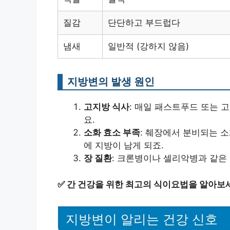
질감
단단하고 부드럽다
냄새
일반적 (강하지 않음)
지방변의 발생 원인
고지방 식사
: 매일 패스트푸드 또는 
요.
소화 효소 부족
: 췌장에서 분비되는 
에 지방이 남게 되죠.
장 질환
: 크론병이나 셀리악병과 같은 
✅
간 건강을 위한 최고의 식이요법을 알아보
지방변이 알리는 건강 신호