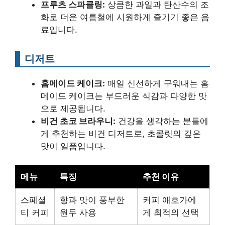
프루츠 스파클링:
상큼한 과일과 탄산수의 조
화로 더운 여름철에 시원하게 즐기기 좋은 음
료입니다.
디저트
홈메이드 케이크:
매일 신선하게 구워내는 홈
메이드 케이크는 부드러운 식감과 다양한 맛
으로 제공됩니다.
비건 초코 브라우니:
건강을 생각하는 분들에
게 추천하는 비건 디저트로, 초콜릿의 깊은
맛이 일품입니다.
메뉴
특징
추천 이유
스페셜
향과 맛이 풍부한
커피 애호가에
티 커피
원두 사용
게 최적의 선택