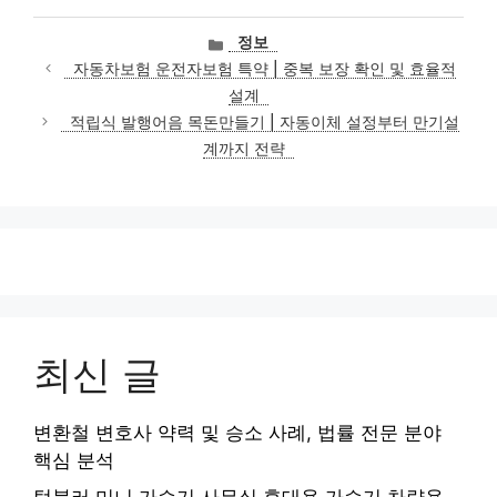
카
정보
테
자동차보험 운전자보험 특약 | 중복 보장 확인 및 효율적
고
설계
리
적립식 발행어음 목돈만들기 | 자동이체 설정부터 만기설
계까지 전략
최신 글
변환철 변호사 약력 및 승소 사례, 법률 전문 분야
핵심 분석