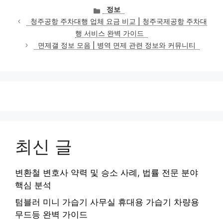
카
정보
테
청주공항 주차대행 업체 요금 비교 | 청주국제공항 주차대
고
행 서비스 완벽 가이드
리
면제갤 정보 모음 | 병역 면제 관련 정보와 커뮤니티
최신 글
변환철 변호사 약력 및 승소 사례, 법률 전문 분야
핵심 분석
텀블러 미니 가습기 사무실 휴대용 가습기 차량용
무드등 완벽 가이드