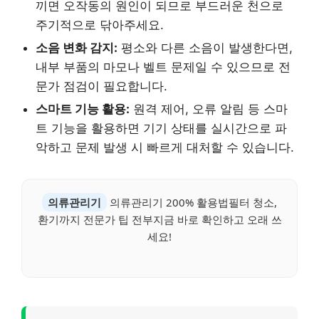
끼면 오작동의 원인이 되므로 부드러운 천으로
주기적으로 닦아주세요.
소음 변화 감지:
평소와 다른 소음이 발생한다면,
내부 부품의 마모나 벨트 문제일 수 있으므로 전
문가 점검이 필요합니다.
스마트 기능 활용:
원격 제어, 오류 알림 등 스마
트 기능을 활용하면 기기 상태를 실시간으로 파
악하고 문제 발생 시 빠르게 대처할 수 있습니다.
의류관리기
의류관리기 200% 활용법필터 청소,
환기까지 전문가 팁 전부지금 바로 확인하고 오래 쓰
세요!