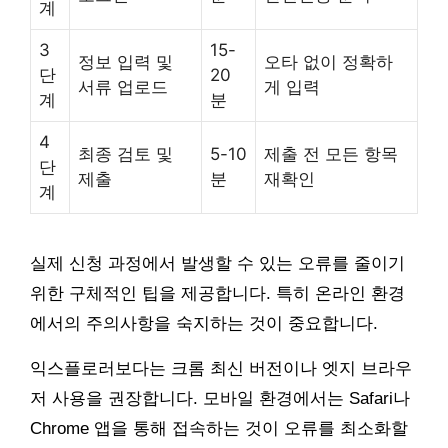
계
3
15-
정보 입력 및
오타 없이 정확하
단
20
서류 업로드
게 입력
계
분
4
최종 검토 및
5-10
제출 전 모든 항목
단
제출
분
재확인
계
실제 신청 과정에서 발생할 수 있는 오류를 줄이기
위한 구체적인 팁을 제공합니다. 특히 온라인 환경
에서의 주의사항을 숙지하는 것이 중요합니다.
익스플로러보다는 크롬 최신 버전이나 엣지 브라우
저 사용을 권장합니다. 모바일 환경에서는 Safari나
Chrome 앱을 통해 접속하는 것이 오류를 최소화할