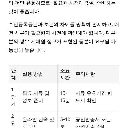
의 것만 유효하므로, 필요한 시점에 맞춰 준비하는
것이 좋습니다.
주민등록등본과 초본의 차이를 명확히 인지하고, 어
떤 서류가 필요한지 사전에 확인해야 합니다. 대부
분의 경우 세대원 정보가 포함된 등본이 요구될 가
능성이 높습니다.
단
소요
실행 방법
주의사항
계
시간
1
필요 서류 및
10-
서류 유효기간 반
단
정보 준비
15분
드시 확인
계
2
온라인 접속 및
5-10
공인인증서 또는
단
로그인
분
간편인증 준비