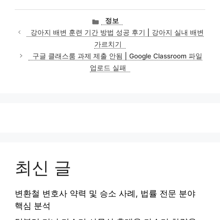
카
정보
테
강아지 배변 훈련 기간 방법 성공 후기 | 강아지 실내 배변
고
가르치기
리
구글 클래스룸 과제 제출 안됨 | Google Classroom 파일
업로드 실패
최신 글
변환철 변호사 약력 및 승소 사례, 법률 전문 분야
핵심 분석