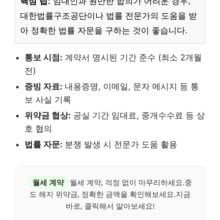
핵심 팁:
임대인과 원만한 합의가 어려운 경우,
대한법률구조공단이나 법률 전문가의 도움을 받
아 정확한 법률 자문을 구하는 것이 좋습니다.
통보 시점:
계약서 명시된 기간 준수 (최소 2개월
전)
증빙 자료:
내용증명, 이메일, 문자 메시지 등 통
보 사실 기록
위약금 협상:
공실 기간 임대료, 중개수수료 등 상
호 협의
법률 자문:
분쟁 발생 시 전문가 도움 활용
월세 계약
월세 계약, 걱정 없이 마무리하세요.중
도 해지 위약금, 정확한 금액을 확인해보세요.지금
바로, 클릭해서 알아보세요!