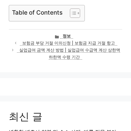
Table of Contents
카
정보
테
보험금 부당 거절 이의신청 | 보험금 지급 거절 항고
고
실업급여 금액 계산 방법 | 실업급여 수급액 계산 상한액
리
하한액 수령 기간
최신 글