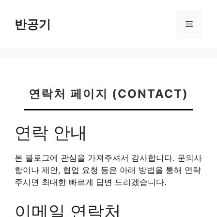
컨
텐
반공기
메
츠
로
뉴
건
너
뛰
기
연락처 페이지 (CONTACT)
연락 안내
본 블로그에 관심을 가져주셔서 감사합니다. 문의사
항이나 제안, 협업 요청 등은 아래 방법을 통해 연락
주시면 최대한 빠르게 답변 드리겠습니다.
이메일 연락처