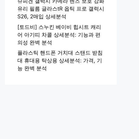
슈피겐 갤럭시 카메라 렌즈 보호 강화
유리 필름 글라스tR 옵틱 프로 갤럭시
S26, 2매입 상세분석
[토드비] 스누킨 베이비 힙시트 캐리
어 아기띠 차콜 상세분석: 기능과 편
의성 완벽 분석
플라스틱 핸드폰 거치대 스탠드 받침
대 휴대용 탁상용 상세분석: 가격, 기
능 완벽 분석