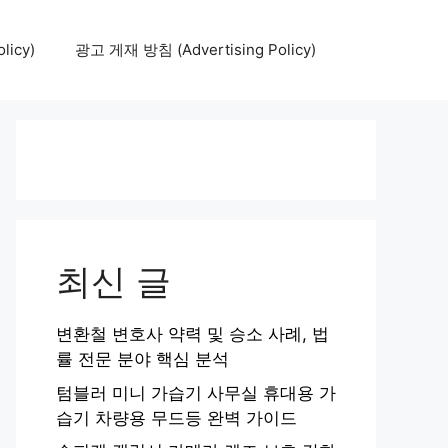
icy)
광고 게재 방침 (Advertising Policy)
최신 글
변환철 변호사 약력 및 승소 사례, 법
률 전문 분야 핵심 분석
텀블러 미니 가습기 사무실 휴대용 가
습기 차량용 무드등 완벽 가이드