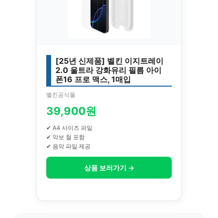
[25년 신제품] 벨킨 이지트레이
2.0 울트라 강화유리 필름 아이
폰16 프로 맥스, 1매입
벨킨공식몰
39,900원
✔ A4 사이즈 파일
✔ 악보 철 포함
✔ 음악 파일 제공
상품 보러가기 →