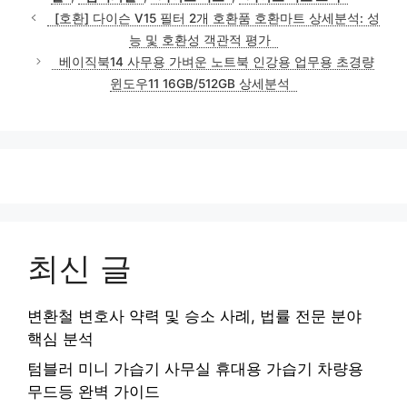
리
[호환] 다이슨 V15 필터 2개 호환품 호환마트 상세분석: 성
능 및 호환성 객관적 평가
베이직북14 사무용 가벼운 노트북 인강용 업무용 초경량
윈도우11 16GB/512GB 상세분석
최신 글
변환철 변호사 약력 및 승소 사례, 법률 전문 분야
핵심 분석
텀블러 미니 가습기 사무실 휴대용 가습기 차량용
무드등 완벽 가이드