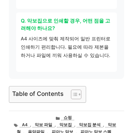
Q. 악보집으로 인쇄할 경우, 어떤 점을 고
려해야 하나요?
A4 사이즈에 맞춰 제작되어 일반 프린터로
인쇄하기 편리합니다. 필요에 따라 제본을
하거나 파일에 끼워 사용하실 수 있습니다.
Table of Contents
카
쇼핑
테
태
A4
,
악보 파일
,
악보집
,
악보집 분석
,
악보
고
그
철
,
음악파일
,
피아노 악보
,
피아노 악보 스펙