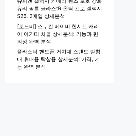
슈피겐 갤럭시 카메라 렌즈 보호 강화
유리 필름 글라스tR 옵틱 프로 갤럭시
S26, 2매입 상세분석
[토드비] 스누킨 베이비 힙시트 캐리
어 아기띠 차콜 상세분석: 기능과 편
의성 완벽 분석
플라스틱 핸드폰 거치대 스탠드 받침
대 휴대용 탁상용 상세분석: 가격, 기
능 완벽 분석