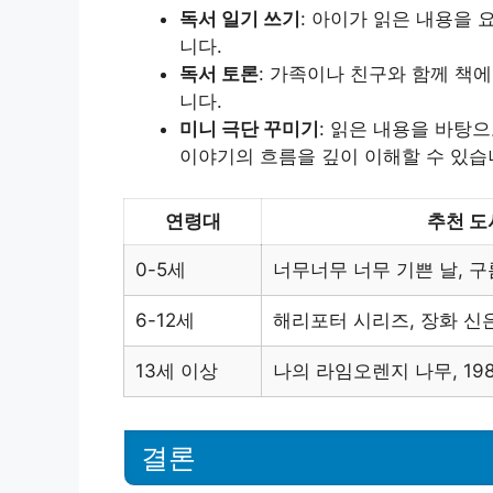
독서 일기 쓰기
: 아이가 읽은 내용을
니다.
독서 토론
: 가족이나 친구와 함께 책
니다.
미니 극단 꾸미기
: 읽은 내용을 바탕
이야기의 흐름을 깊이 이해할 수 있습
연령대
추천 도
0-5세
너무너무 너무 기쁜 날, 
6-12세
해리포터 시리즈, 장화 신
13세 이상
나의 라임오렌지 나무, 19
결론