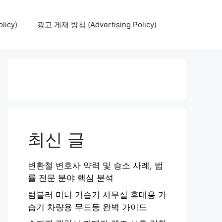
icy)
광고 게재 방침 (Advertising Policy)
최신 글
변환철 변호사 약력 및 승소 사례, 법
률 전문 분야 핵심 분석
텀블러 미니 가습기 사무실 휴대용 가
습기 차량용 무드등 완벽 가이드