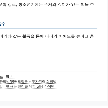
 문학 장르, 청소년기에는 주제와 깊이가 있는 책을 추
요?
단 꾸미기와 같은 활동을 통해 아이의 이해도를 높이고 흥
카
정보
테
상환압박/공매도집중 + 투자위험 회피법
고
 | 첫 용돈 관리를 위한 실용 아이템
리