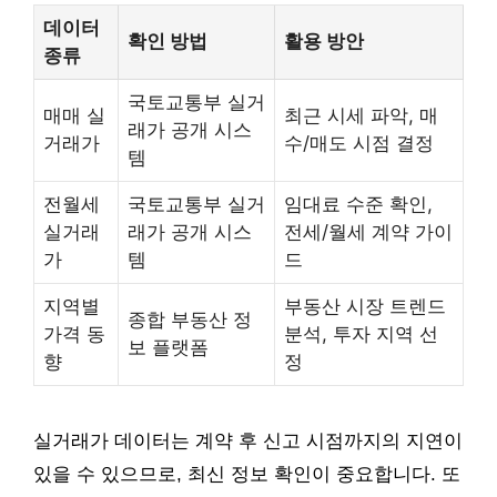
데이터
확인 방법
활용 방안
종류
국토교통부 실거
매매 실
최근 시세 파악, 매
래가 공개 시스
거래가
수/매도 시점 결정
템
전월세
국토교통부 실거
임대료 수준 확인,
실거래
래가 공개 시스
전세/월세 계약 가이
가
템
드
지역별
부동산 시장 트렌드
종합 부동산 정
가격 동
분석, 투자 지역 선
보 플랫폼
향
정
실거래가 데이터는 계약 후 신고 시점까지의 지연이
있을 수 있으므로, 최신 정보 확인이 중요합니다. 또