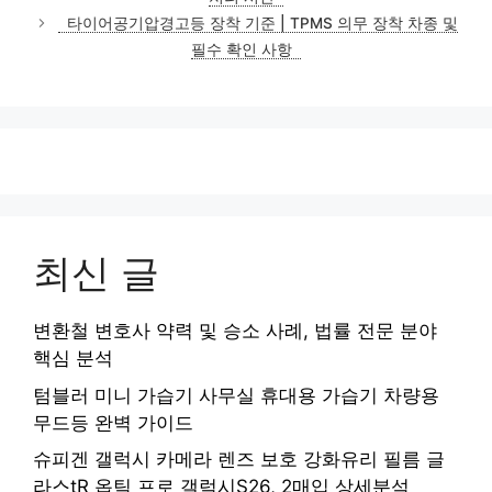
리
타이어공기압경고등 장착 기준 | TPMS 의무 장착 차종 및
필수 확인 사항
최신 글
변환철 변호사 약력 및 승소 사례, 법률 전문 분야
핵심 분석
텀블러 미니 가습기 사무실 휴대용 가습기 차량용
무드등 완벽 가이드
슈피겐 갤럭시 카메라 렌즈 보호 강화유리 필름 글
라스tR 옵틱 프로 갤럭시S26, 2매입 상세분석