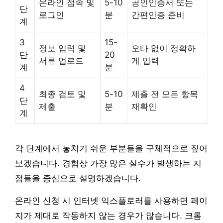
온라인 접속 및
5-10
공인인증서 또는
단
로그인
분
간편인증 준비
계
3
15-
정보 입력 및
오타 없이 정확하
단
20
서류 업로드
게 입력
계
분
4
최종 검토 및
5-10
제출 전 모든 항목
단
제출
분
재확인
계
각 단계에서 놓치기 쉬운 부분들을 구체적으로 짚어
보겠습니다. 경험상 가장 많은 실수가 발생하는 지
점들을 중심으로 설명하겠습니다.
온라인 신청 시 인터넷 익스플로러를 사용하면 페이
지가 제대로 작동하지 않는 경우가 많습니다. 크롬