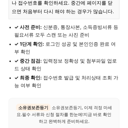
나 접수번호를 확인하세요. 중간에 페이지를 닫
으면 처음부터 다시 해야 하는 경우가 많습니다.
✓ 사전 준비:
신분증, 통장사본, 소득증빙서류 등
필요서류 모두 스캔 또는 사진 준비
✓ 1단계 확인:
로그인 성공 및 본인인증 완료 여
부 확인
✓ 중간 점검:
입력정보 정확성 및 첨부파일 업로
드 상태 확인
✓ 최종 확인:
접수번호 발급 및 처리상태 조회 가
능 여부 확인
소유권보존등기
소유권보존등기, 이제 걱정 마세
요.필수 서류와 신청 절차를 한눈에!지금 바로 확인
하고 완벽하게 준비하세요.