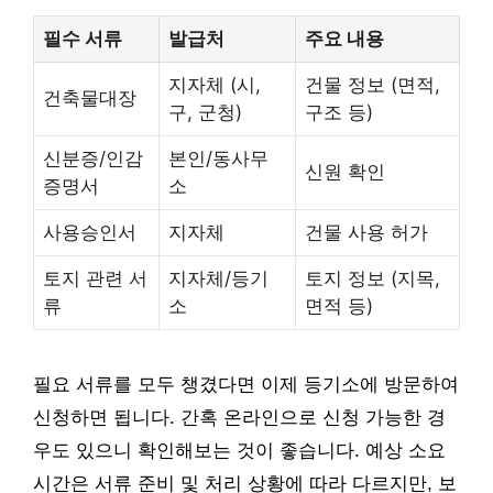
필수 서류
발급처
주요 내용
지자체 (시,
건물 정보 (면적,
건축물대장
구, 군청)
구조 등)
신분증/인감
본인/동사무
신원 확인
증명서
소
사용승인서
지자체
건물 사용 허가
토지 관련 서
지자체/등기
토지 정보 (지목,
류
소
면적 등)
필요 서류를 모두 챙겼다면 이제 등기소에 방문하여
신청하면 됩니다. 간혹 온라인으로 신청 가능한 경
우도 있으니 확인해보는 것이 좋습니다. 예상 소요
시간은 서류 준비 및 처리 상황에 따라 다르지만, 보