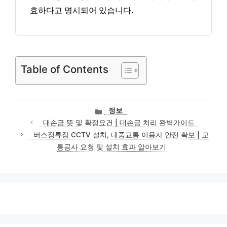
효하다고 명시되어 있습니다.
Table of Contents
카
정보
테
대손금 뜻 및 확정요건 | 대손금 처리 완벽가이드
고
버스정류장 CCTV 설치, 대중교통 이용자 안전 확보 | 교
리
통공사 요청 및 설치 효과 알아보기