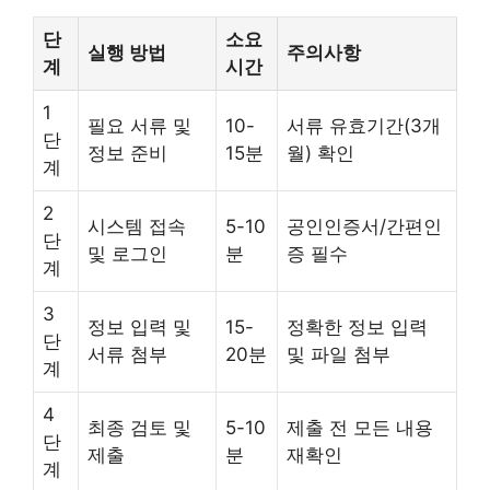
단
소요
실행 방법
주의사항
계
시간
1
필요 서류 및
10-
서류 유효기간(3개
단
정보 준비
15분
월) 확인
계
2
시스템 접속
5-10
공인인증서/간편인
단
및 로그인
분
증 필수
계
3
정보 입력 및
15-
정확한 정보 입력
단
서류 첨부
20분
및 파일 첨부
계
4
최종 검토 및
5-10
제출 전 모든 내용
단
제출
분
재확인
계