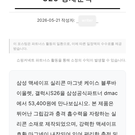
2026-05-21
작성자:
writer
이 포스팅은 파트너스 활동의 일환으로, 이에 따른 일정액의 수수료를 제공
받습니다.
쇼핑커넥트 파트너스 활동을 통해 소정의 수익이 발생할 수 있습니다.
삼성 맥세이프 실리콘 마그넷 케이스 블루바
이올렛, 갤럭시S26을 삼성공식파트너 dmac
에서 53,400원에 만나보십시오. 본 제품은
뛰어난 그립감과 충격 흡수력을 자랑하는 실
리콘 소재로 제작되었으며, 강력한 맥세이프
호환 마그넷이 내장되어 있어 편리한 충전 및