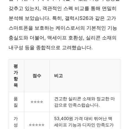
갖추고 있는지, 객관적인 스펙 비교를 통해 면밀히
분석해 보았습니다. 특히, 갤럭시S26과 같은 고가
스마트폰을 보호하는 케이스로서의 기본적인 기능
충실도와 더불어, 맥세이프 호환성, 실리콘 소재의
내구성 등을 종합적으로 고려했습니다.
평
가
점수
비고
항
목
품
견고한 실리콘 소재와 정교한 마
⭐⭐⭐⭐
질
감으로 만족스럽습니다.
가
53,400원 가격 대비 뛰어난 맥
성
⭐⭐⭐⭐⭐
세이프 기능과 디자인 만족도가