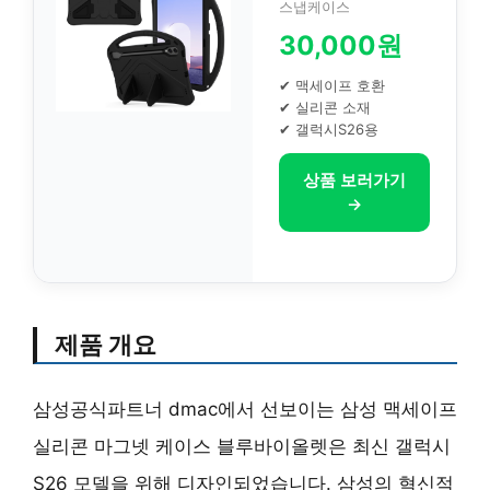
스냅케이스
30,000원
✔ 맥세이프 호환
✔ 실리콘 소재
✔ 갤럭시S26용
상품 보러가기
→
제품 개요
삼성공식파트너 dmac에서 선보이는 삼성 맥세이프
실리콘 마그넷 케이스 블루바이올렛은 최신 갤럭시
S26 모델을 위해 디자인되었습니다. 삼성의 혁신적