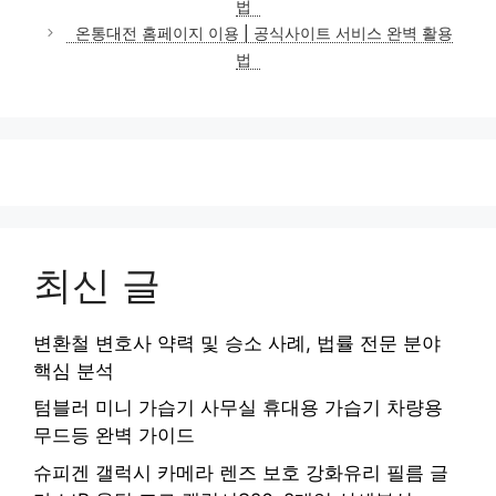
법
리
온통대전 홈페이지 이용 | 공식사이트 서비스 완벽 활용
법
최신 글
변환철 변호사 약력 및 승소 사례, 법률 전문 분야
핵심 분석
텀블러 미니 가습기 사무실 휴대용 가습기 차량용
무드등 완벽 가이드
슈피겐 갤럭시 카메라 렌즈 보호 강화유리 필름 글