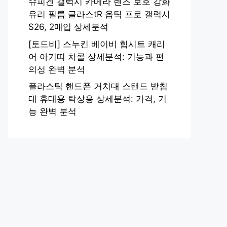
슈피겐 갤럭시 카메라 렌즈 보호 강화
유리 필름 글라스tR 옵틱 프로 갤럭시
S26, 2매입 상세분석
[토드비] 스누킨 베이비 힙시트 캐리
어 아기띠 차콜 상세분석: 기능과 편
의성 완벽 분석
플라스틱 핸드폰 거치대 스탠드 받침
대 휴대용 탁상용 상세분석: 가격, 기
능 완벽 분석