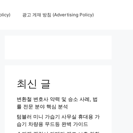
icy)
광고 게재 방침 (Advertising Policy)
최신 글
변환철 변호사 약력 및 승소 사례, 법
률 전문 분야 핵심 분석
텀블러 미니 가습기 사무실 휴대용 가
습기 차량용 무드등 완벽 가이드