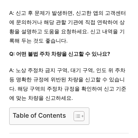
A: 신고 후 문제가 발생하면, 신고한 앱의 고객센터
에 문의하거나 해당 관할 기관에 직접 연락하여 상
황을 설명하고 도움을 요청하세요. 신고 내역을 기
록해 두는 것도 좋습니다.
Q: 어떤 불법 주차 차량을 신고할 수 있나요?
A: 노상 주정차 금지 구역, 대기 구역, 인도 위 주차
등 명확한 규정에 위반된 차량을 신고할 수 있습니
다. 해당 구역의 주정차 규정을 확인하여 신고 기준
에 맞는 차량을 신고하세요.
Table of Contents