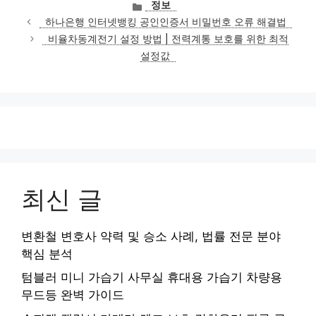
카
정보
테
하나은행 인터넷뱅킹 공인인증서 비밀번호 오류 해결법
고
비율차동계전기 설정 방법 | 전력계통 보호를 위한 최적
리
설정값
최신 글
변환철 변호사 약력 및 승소 사례, 법률 전문 분야
핵심 분석
텀블러 미니 가습기 사무실 휴대용 가습기 차량용
무드등 완벽 가이드