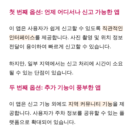
첫 번째 옵션: 언제 어디서나 신고 가능한 앱
이 앱은 사용자가 쉽게 신고할 수 있도록
직관적인
인터페이스
를 제공합니다. 사진 촬영 및 위치 정보
전달이 용이하여 빠르게 신고할 수 있습니다.
하지만, 일부 지역에서는 신고 처리에 시간이 소요
될 수 있는 단점이 있습니다.
두 번째 옵션: 추가 기능이 풍부한 앱
이 앱은 신고 기능 외에도
지역 커뮤니티 기능
을 제
공합니다. 사용자가 주차 정보를 공유할 수 있는 플
랫폼으로 확대되어 있습니다.