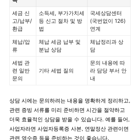
세금 신
소득세, 부가가치세
국세상담센터
고/납부/
등 신고 절차 및 방
(국번없이 126)
환급
법
연계
체납/압
체납 세금 납부 및
체납정리과 상
류
분납 상담
담
세법 관
문의 내용에 따
련 일반
기타 세법 질의
라 담당 부서 안
문의
내
상담 시에는 문의하려는 내용을 명확하게 정리하고,
관련 증빙 서류를 미리 준비하면 시간을 절약하고
더욱 효율적인 상담을 받을 수 있습니다. 예를 들어,
사업자라면 사업자등록증 사본, 연말정산 관련이면
관련 영수증 등을 준비하는 것이 좋습니다.