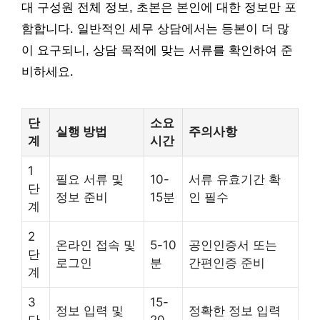
대 구성원 전체 정보, 초본은 본인에 대한 정보만 포
함합니다. 일반적인 세무 상담에서는 등본이 더 많
이 요구되니, 상담 목적에 맞는 서류를 확인하여 준
비하세요.
단
소요
실행 방법
주의사항
계
시간
1
필요 서류 및
10-
서류 유효기간 확
단
정보 준비
15분
인 필수
계
2
온라인 접속 및
5-10
공인인증서 또는
단
로그인
분
간편인증 준비
계
3
15-
정보 입력 및
정확한 정보 입력