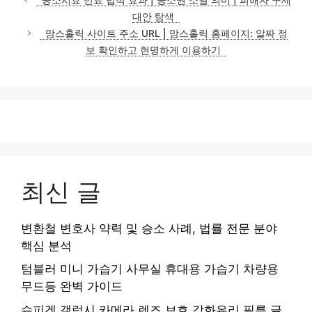
고
대안 탐색
리
맘스홀릭 사이트 주소 URL | 맘스홀릭 홈페이지: 알짜 정
보 확인하고 현명하게 이용하기
최신 글
변환철 변호사 약력 및 승소 사례, 법률 전문 분야
핵심 분석
텀블러 미니 가습기 사무실 휴대용 가습기 차량용
무드등 완벽 가이드
슈피겐 갤럭시 카메라 렌즈 보호 강화유리 필름 글