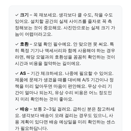
✓
크기
– 꼭 재보세요. 생각보다 클 수도, 작을 수도
있어요. 설치할 공간의 실제 사이즈를 줄자로 꼭 측
정해보는 것이 중요해요. 사진만으로는 실제 크기 가
늠이 어렵더라고요.
✓
호환
– 모델 확인 필수예요. 안 맞으면 못 써요. 특
히 특정 기기나 액세서리와 함께 사용해야 하는 경우
라면, 해당 모델과의 호환성을 꼼꼼히 확인하는 것이
시간과 비용을 절약하는 길이에요.
✓
AS
– 기간 체크하세요. 나중에 필요할 수 있어요.
제품에 문제가 생겼을 때를 대비해 A/S 기간이나 정
책을 미리 알아두면 마음이 편안해요. 무상 수리 기
간이 얼마나 되는지, 유상 수리 비용은 어느 정도인
지 미리 확인하는 것이 좋아요.
✓
배송
– 보통 2~3일 걸려요. 급하신 분은 참고하세
요. 생각보다 배송이 오래 걸리는 경우도 있으니, 사
용 계획이 있다면 배송 예상일을 미리 확인하는 센스
가 필요하답니다.