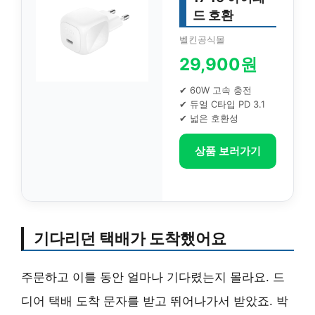
드 호환
벨킨공식몰
29,900원
✔ 60W 고속 충전
✔ 듀얼 C타입 PD 3.1
✔ 넓은 호환성
상품 보러가기
기다리던 택배가 도착했어요
주문하고 이틀 동안 얼마나 기다렸는지 몰라요. 드
디어 택배 도착 문자를 받고 뛰어나가서 받았죠. 박