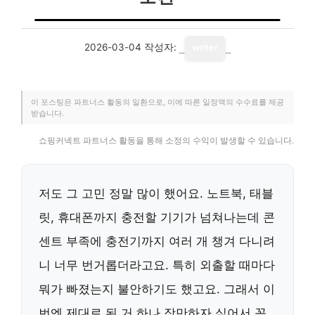
2026-03-04
작성자:
writer
이 포스팅은 파트너스 활동의 일환으로, 이에 따른 일정액의 수수료를 제공
받습니다.
쇼핑커넥트 파트너스 활동을 통해 소정의 수익이 발생할 수 있습니다.
저도 그 고민 정말 많이 했어요. 노트북, 태블
릿, 휴대폰까지 충전할 기기가 넘쳐나는데 콘
센트 부족에 충전기까지 여러 개 챙겨 다니려
니 너무 번거롭더라고요. 특히 외출할 때마다
뭐가 빠졌는지 불안하기도 했고요. 그래서 이
번엔 제대로 된 거 하나 장만하자 싶어서 꼼