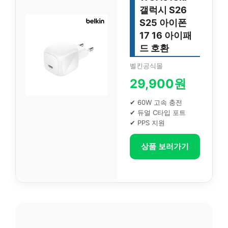
갤럭시 S26
S25 아이폰
17 16 아이패
드 호환
벨킨공식몰
29,900원
✔ 60W 고속 충전
✔ 듀얼 C타입 포트
✔ PPS 지원
상품 보러가기