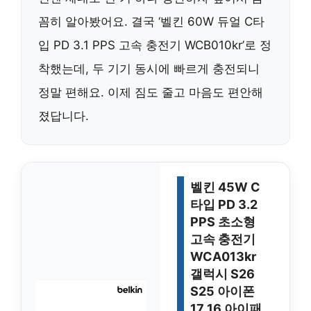
꼼히 알아봤어요. 결국 ‘벨킨 60W 듀얼 C타
입 PD 3.1 PPS 고속 충전기 WCB010kr’로 정
착했는데, 두 기기 동시에 빠르게 충전되니
정말 편해요. 이제 짐도 줄고 마음도 편안해
졌답니다.
벨킨 45W C
타입 PD 3.2
PPS 초소형
고속 충전기
WCA013kr
갤럭시 S26
S25 아이폰
17 16 아이패