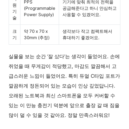
PPS
기기에 맞춰 최적의 전력을
원
(Programmable
공급해준다고 하니 안심하고
기
Power Supply)
사용할 수 있겠어요.
술
크
약 70 x 70 x
생각보다 작고 컴팩트해서
기
30mm (추정)
휴대하기 좋겠어요.
실물을 보는 순간 ‘잘 샀다’는 생각이 들었어요. 손에
쥐었을 때 무게감이 적당했고, 마감도 깔끔해서 고
급스러운 느낌이 들었어요. 특히 듀얼 C타입 포트가
깔끔하게 정돈되어 있는 모습이 인상 깊었답니다.
오래된 노트북과 최신 스마트폰을 모두 커버할 수
있는 이 만능 충전기 덕분에 앞으로 출장 갈 때 짐을
많이 덜 수 있을 것 같아요. 정말 만족스러워요!