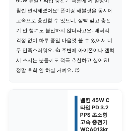
60W 듀얼 C타입 충전기 덕분에 제 일상이
훨씬 편리해졌어요! 폰이랑 태블릿을 동시에
고속으로 충전할 수 있으니, 깜빡 잊고 충전
기 안 챙겨도 불안하지 않더라고요. 배터리
걱정 없이 하루 종일 마음껏 쓸 수 있어서 너
무 만족스러워요. 👍 주변에 아이폰이나 갤럭
시 쓰시는 분들께도 적극 추천하고 싶어요!
정말 후회 안 하실 거예요. 😊
벨킨 45W C
타입 PD 3.2
PPS 초소형
고속 충전기
WCA013kr