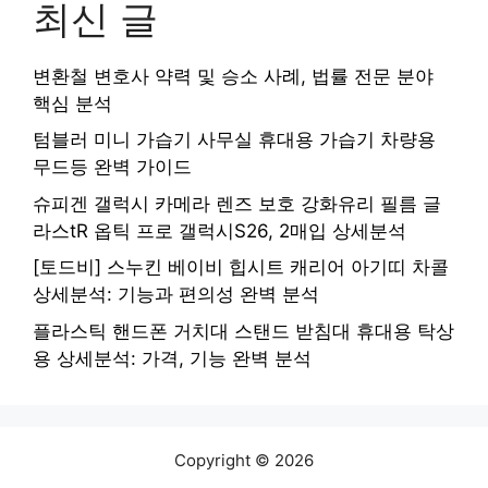
최신 글
변환철 변호사 약력 및 승소 사례, 법률 전문 분야
핵심 분석
텀블러 미니 가습기 사무실 휴대용 가습기 차량용
무드등 완벽 가이드
슈피겐 갤럭시 카메라 렌즈 보호 강화유리 필름 글
라스tR 옵틱 프로 갤럭시S26, 2매입 상세분석
[토드비] 스누킨 베이비 힙시트 캐리어 아기띠 차콜
상세분석: 기능과 편의성 완벽 분석
플라스틱 핸드폰 거치대 스탠드 받침대 휴대용 탁상
용 상세분석: 가격, 기능 완벽 분석
Copyright © 2026