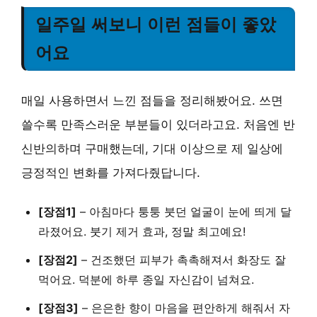
일주일 써보니 이런 점들이 좋았
어요
매일 사용하면서 느낀 점들을 정리해봤어요. 쓰면
쓸수록 만족스러운 부분들이 있더라고요. 처음엔 반
신반의하며 구매했는데, 기대 이상으로 제 일상에
긍정적인 변화를 가져다줬답니다.
[장점1]
– 아침마다 퉁퉁 붓던 얼굴이 눈에 띄게 달
라졌어요. 붓기 제거 효과, 정말 최고예요!
[장점2]
– 건조했던 피부가 촉촉해져서 화장도 잘
먹어요. 덕분에 하루 종일 자신감이 넘쳐요.
[장점3]
– 은은한 향이 마음을 편안하게 해줘서 자