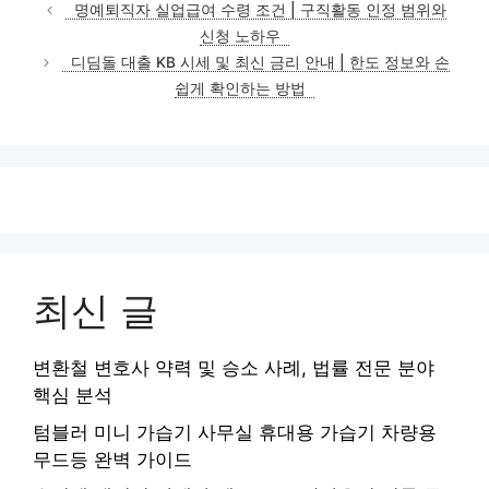
테
명예퇴직자 실업급여 수령 조건 | 구직활동 인정 범위와
고
신청 노하우
리
디딤돌 대출 KB 시세 및 최신 금리 안내 | 한도 정보와 손
쉽게 확인하는 방법
최신 글
변환철 변호사 약력 및 승소 사례, 법률 전문 분야
핵심 분석
텀블러 미니 가습기 사무실 휴대용 가습기 차량용
무드등 완벽 가이드