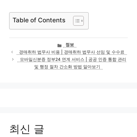
Table of Contents
카
정보
테
경매취하 법무사 비용 | 경매취하 법무사 선임 및 수수료
고
모바일신분증 정부24 연계 서비스 | 공공 인증 통합 관리
리
및 행정 절차 간소화 방법 알아보기
최신 글