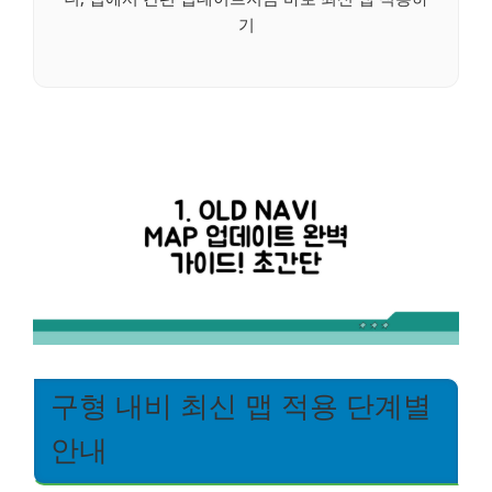
기
구형 내비 최신 맵 적용 단계별
안내