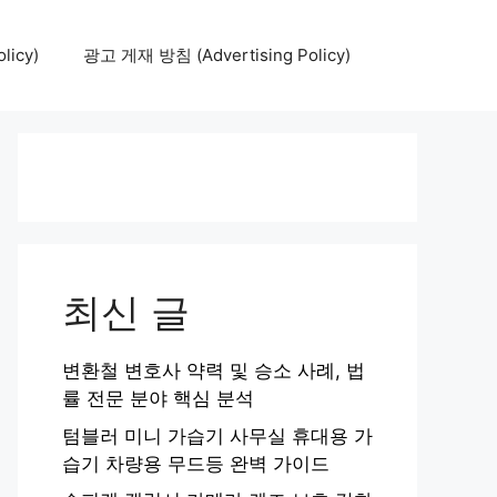
icy)
광고 게재 방침 (Advertising Policy)
최신 글
변환철 변호사 약력 및 승소 사례, 법
률 전문 분야 핵심 분석
텀블러 미니 가습기 사무실 휴대용 가
습기 차량용 무드등 완벽 가이드