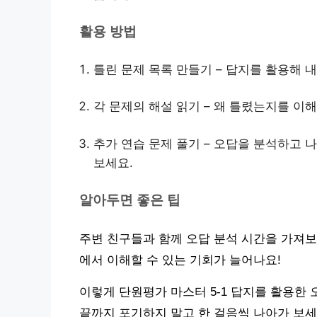
활용 방법
틀린 문제 목록 만들기 – 답지를 활용해 
각 문제의 해설 읽기 – 왜 틀렸는지를 이
추가 연습 문제 풀기 – 오답을 분석하고 
보세요.
알아두면 좋은 팁
주변 친구들과 함께 오답 분석 시간을 가져보
에서 이해할 수 있는 기회가 늘어나요!
이렇게 단원평가 마스터 5-1 답지를 활용한 
끝까지 포기하지 말고 한 걸음씩 나아가 보세