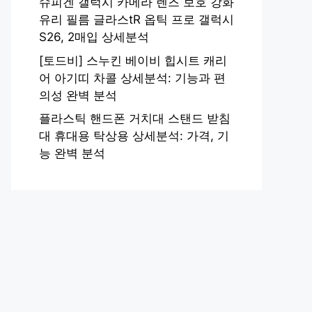
슈피겐 갤럭시 카메라 렌즈 보호 강화
유리 필름 글라스tR 옵틱 프로 갤럭시
S26, 2매입 상세분석
[토드비] 스누킨 베이비 힙시트 캐리
어 아기띠 차콜 상세분석: 기능과 편
의성 완벽 분석
플라스틱 핸드폰 거치대 스탠드 받침
대 휴대용 탁상용 상세분석: 가격, 기
능 완벽 분석