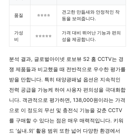
견고한 만듦새와 안정적인 작
품질
⭐⭐⭐⭐
동을 보여줍니다.
가성
가격 대비 뛰어난 기능과 편의
⭐⭐⭐⭐⭐
비
성을 제공합니다.
분석 결과, 글로벌아이넷 로보뷰 S2 홈 CCTV는 경
쟁 제품들과 비교했을 때 전반적으로 우수한 평가를
받을 만합니다. 특히 태양광패널 옵션은 지속적인
전력 공급을 가능케 하여 사용자 편의성을 극대화합
니다. 객관적으로 평가하면, 138,000원이라는 가격
으로 이 정도의 무선 및 충전식 기능을 갖춘 CCTV
를 구매할 수 있다는 점은 매우 매력적입니다. 키워
드 ‘실내.외’ 활용 범위 또한 넓어 다양한 환경에서