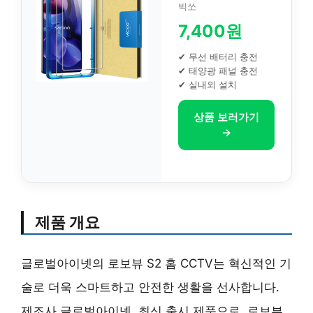
빅쏘
7,400원
✔ 무선 배터리 충전
✔ 태양광 패널 충전
✔ 실내외 설치
상품 보러가기
→
제품 개요
글로벌아이넷의 로보뷰 S2 홈 CCTV는 혁신적인 기
술로 더욱 스마트하고 안전한 생활을 선사합니다.
제조사 글로벌아이넷, 최신 출시 제품으로, 로보뷰