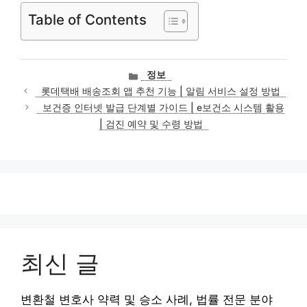
Table of Contents
카
정보
테
롯데택배 배송조회 앱 추천 기능 | 알림 서비스 설정 방법
고
보건증 인터넷 발급 단계별 가이드 | e보건소 시스템 활용
리
| 검진 예약 및 수령 방법
최신 글
변환철 변호사 약력 및 승소 사례, 법률 전문 분야