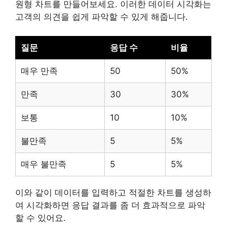
원형 차트를 만들어보세요. 이러한 데이터 시각화는
고객의 의견을 쉽게 파악할 수 있게 해줍니다.
질문
응답 수
비율
매우 만족
50
50%
만족
30
30%
보통
10
10%
불만족
5
5%
매우 불만족
5
5%
이와 같이 데이터를 입력하고 적절한 차트를 생성하
여 시각화하면 응답 결과를 좀 더 효과적으로 파악
할 수 있어요.