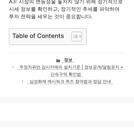
A3: 시장의 변동성을 놓치지 않기 위해 정기적으로
시세 정보를 확인하고, 장기적인 추세를 파악하여
투자 전략을 세우는 것이 중요합니다.
Table of Contents
카
정보
테
주정차위반 감시카메라 설치기준 | 정보공개/알림표지 +
고
단속구역 확인법
리
삼성화재 캐시워크 퀴즈 참여법과 정답 안내