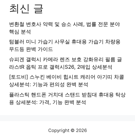
최신 글
변환철 변호사 약력 및 승소 사례, 법률 전문 분야
핵심 분석
텀블러 미니 가습기 사무실 휴대용 가습기 차량용
무드등 완벽 가이드
슈피겐 갤럭시 카메라 렌즈 보호 강화유리 필름 글
라스tR 옵틱 프로 갤럭시S26, 2매입 상세분석
[토드비] 스누킨 베이비 힙시트 캐리어 아기띠 차콜
상세분석: 기능과 편의성 완벽 분석
플라스틱 핸드폰 거치대 스탠드 받침대 휴대용 탁상
용 상세분석: 가격, 기능 완벽 분석
Copyright © 2026