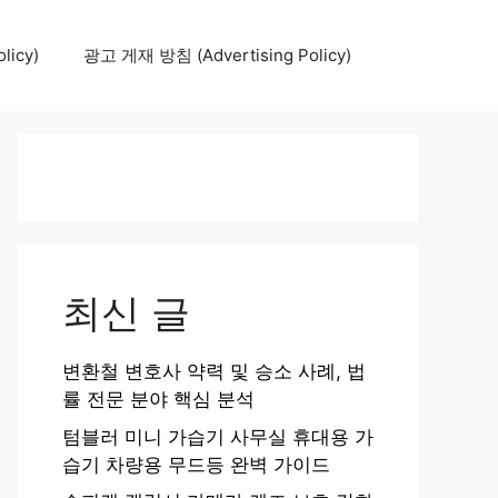
icy)
광고 게재 방침 (Advertising Policy)
최신 글
변환철 변호사 약력 및 승소 사례, 법
률 전문 분야 핵심 분석
텀블러 미니 가습기 사무실 휴대용 가
습기 차량용 무드등 완벽 가이드