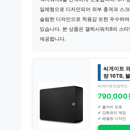
일체형으로 디자인되어 외부 충격과 스
슬림한 디자인으로 착용감 또한 우수하며,
있습니다. 본 상품은 갤럭시워치8의 스
제공합니다.
씨게이트 외장
량 16TB, 
씨게이트외장하드 
790,00
✔ 풀커버 보호
✔ 강화유리 액정
✔ 베젤링 디자인