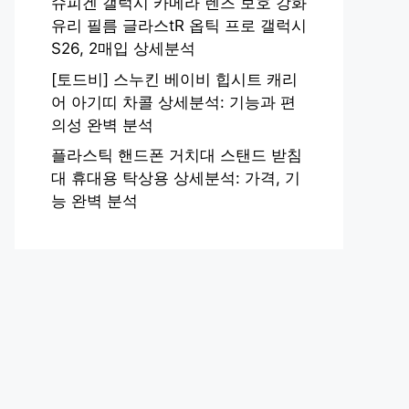
슈피겐 갤럭시 카메라 렌즈 보호 강화
유리 필름 글라스tR 옵틱 프로 갤럭시
S26, 2매입 상세분석
[토드비] 스누킨 베이비 힙시트 캐리
어 아기띠 차콜 상세분석: 기능과 편
의성 완벽 분석
플라스틱 핸드폰 거치대 스탠드 받침
대 휴대용 탁상용 상세분석: 가격, 기
능 완벽 분석