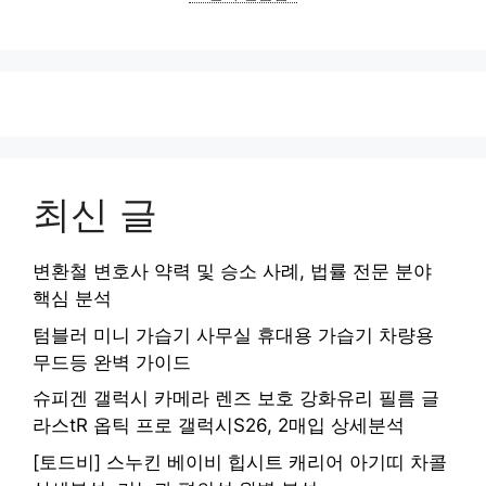
최신 글
변환철 변호사 약력 및 승소 사례, 법률 전문 분야
핵심 분석
텀블러 미니 가습기 사무실 휴대용 가습기 차량용
무드등 완벽 가이드
슈피겐 갤럭시 카메라 렌즈 보호 강화유리 필름 글
라스tR 옵틱 프로 갤럭시S26, 2매입 상세분석
[토드비] 스누킨 베이비 힙시트 캐리어 아기띠 차콜