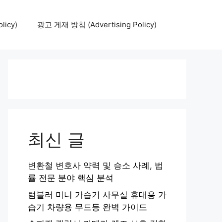
icy)
광고 게재 방침 (Advertising Policy)
최신 글
변환철 변호사 약력 및 승소 사례, 법
률 전문 분야 핵심 분석
텀블러 미니 가습기 사무실 휴대용 가
습기 차량용 무드등 완벽 가이드