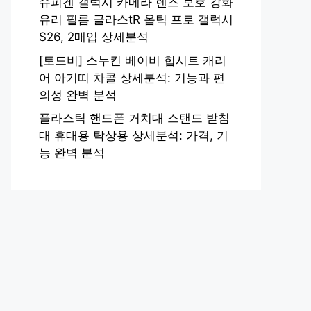
슈피겐 갤럭시 카메라 렌즈 보호 강화
유리 필름 글라스tR 옵틱 프로 갤럭시
S26, 2매입 상세분석
[토드비] 스누킨 베이비 힙시트 캐리
어 아기띠 차콜 상세분석: 기능과 편
의성 완벽 분석
플라스틱 핸드폰 거치대 스탠드 받침
대 휴대용 탁상용 상세분석: 가격, 기
능 완벽 분석